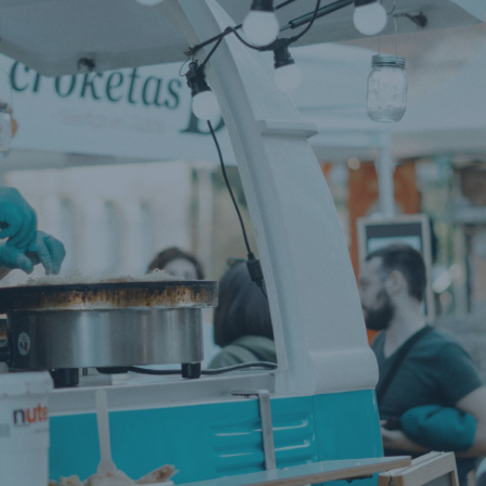
Features
Fonctionnalités
Fonctionnalité
