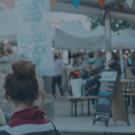
s
Prix
Blog
Matériel
Contact