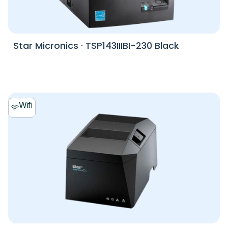
Star Micronics
·
TSP143IIIBI-230 Black
Wifi