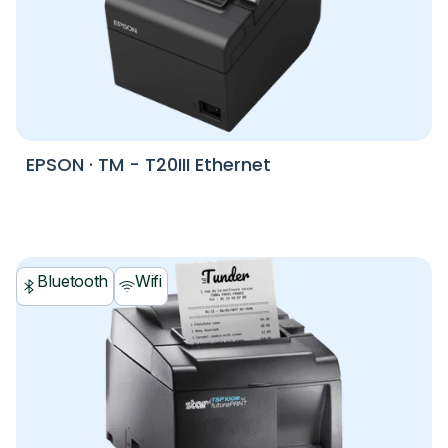
EPSON
·
TM - T20III Ethernet
Bluetooth
Wifi