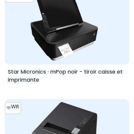
Star Micronics
·
mPop noir - tiroir caisse et
imprimante
Wifi