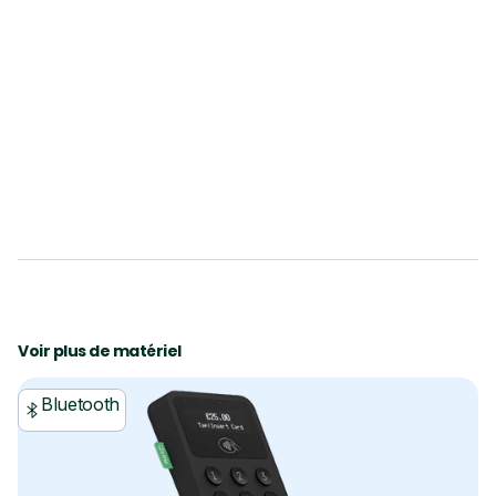
transaction manuellement dans l'app
Tunder
Voir plus de matériel
Bluetooth