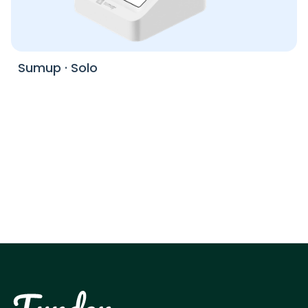
Sumup
·
Solo